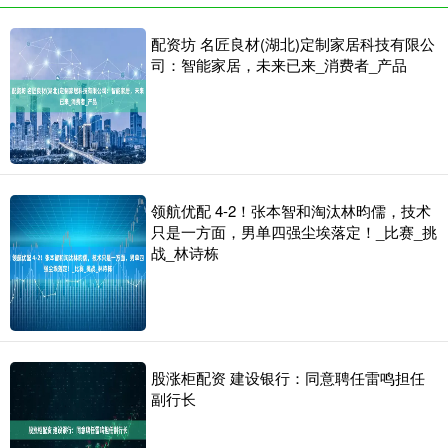
配资坊 名匠良材(湖北)定制家居科技有限公
司：智能家居，未来已来_消费者_产品
领航优配 4-2！张本智和淘汰林昀儒，技术
只是一方面，男单四强尘埃落定！_比赛_挑
战_林诗栋
股涨柜配资 建设银行：同意聘任雷鸣担任
副行长