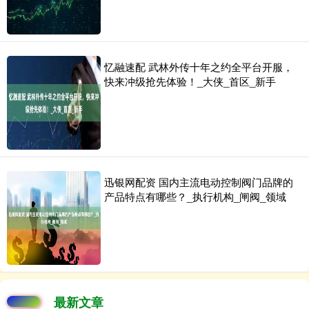
忆融速配 武林外传十年之约全平台开服，
快来冲级抢先体验！_大侠_首区_新手
迅银网配资 国内主流电动控制阀门品牌的
产品特点有哪些？_执行机构_闸阀_领域
最新文章