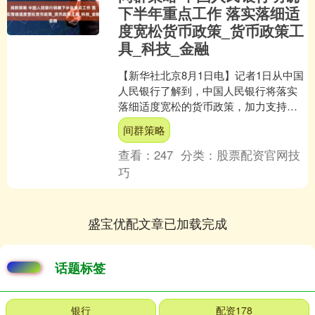
下半年重点工作 落实落细适
度宽松货币政策_货币政策工
具_科技_金融
【新华社北京8月1日电】记者1日从中国
人民银行了解到，中国人民银行将落实
落细适度宽松的货币政策，加力支持科
技创新、提振消费、小微企业、稳定外
间群策略
贸等，进一步深化金融....
查看：
247
分类：
股票配资官网技
巧
盛宝优配文章已加载完成
话题标签
银行
配资178