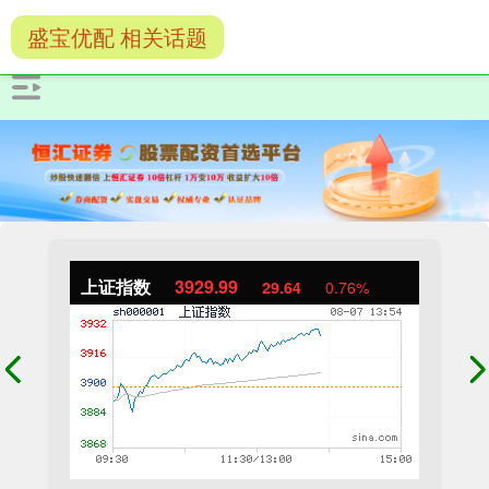
盛宝优配 相关话题
上证指数
3929.99
29.64
0.76%