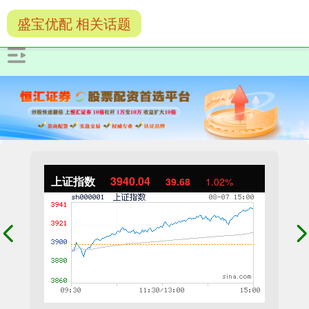
盛宝优配 相关话题
上证指数
3940.04
39.68
1.02%