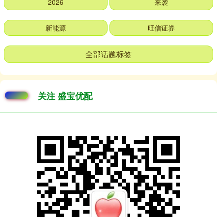
2026
来袭
新能源
旺信证券
全部话题标签
关注 盛宝优配