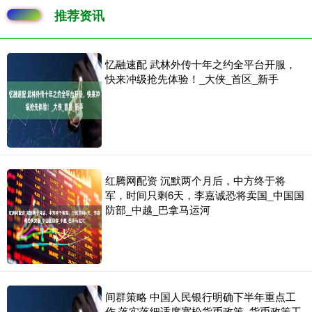
推荐资讯
忆融速配 武林外传十年之约全平台开服，
快来冲级抢先体验！_大侠_首区_新手
红腾网配资 沉默两个月后，中方终于将
军，时间只剩6天，李嘉诚恐将卖国_中国国
防部_中越_巴拿马运河
间群策略 中国人民银行明确下半年重点工
作 落实落细适度宽松货币政策_货币政策工