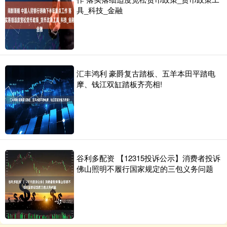
具_科技_金融
汇丰鸿利 豪爵复古踏板、五羊本田平踏电
摩、钱江双缸踏板齐亮相!
谷利多配资 【12315投诉公示】消费者投诉
佛山照明不履行国家规定的三包义务问题