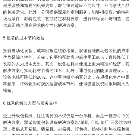
程序调整和简易的机械更换，即可快速适应不同尺寸、不同形状产品
的包装需求。此外，公司提供深度的定制服务，能够根据客户的特殊
场地条件、独特包装工艺或特定材料要求，进行非标设计与制造，提
供真正贴合用户需求的个性化解决方案。
5.显著的成本节约效益
投资自动化设备，成本回报是核心考量。双诚智能自动包装机的成本
优势是综合性的。首先，它平均帮助客户减少用工60%，直接降低了
长期的人力成本支出。其次，设备在耗材使用上更为精准和经济，其
解决方案可实现耗材节省约15%。此外，通过优化的能源管理设计，
设备电耗可降低约20%。这些看似微小的百分比，在规模化生产中累
积起来，将转化为可观的运营成本节约，使得设备投资回报周期大为
缩短。
6.优秀的解决方案与服务支持
企业升级包装线，往往需要的不仅仅是一台单机，而是一整套可行的
解决方案。双诚智能包装设备解决方案以“单机-产线-整厂”三级跳为框
架，提供从开箱机、装箱机、封箱机、打包机、贴标机到热收缩包装