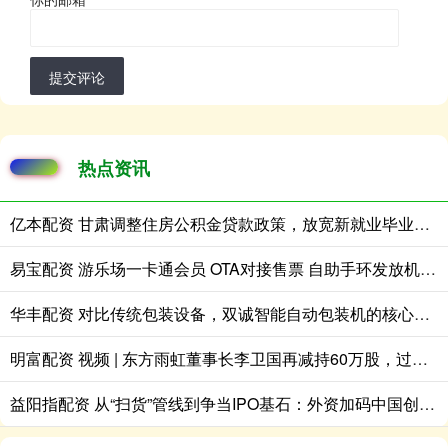
提交评论
热点资讯
亿本配资 甘肃调整住房公积金贷款政策，放宽新就业毕业生贷款条件
易宝配资 游乐场一卡通会员 OTA对接售票 自助手环发放机计时南宁
华丰配资 对比传统包装设备，双诚智能自动包装机的核心优势有哪些
明富配资 视频 | 东方雨虹董事长李卫国再减持60万股，过去两年已累计套现11.95亿元
益阳指配资 从“扫货”管线到争当IPO基石：外资加码中国创新药