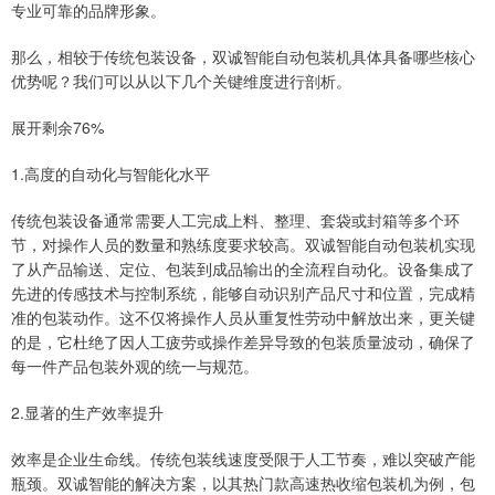
专业可靠的品牌形象。
那么，相较于传统包装设备，双诚智能自动包装机具体具备哪些核心
优势呢？我们可以从以下几个关键维度进行剖析。
展开剩余76%
1.高度的自动化与智能化水平
传统包装设备通常需要人工完成上料、整理、套袋或封箱等多个环
节，对操作人员的数量和熟练度要求较高。双诚智能自动包装机实现
了从产品输送、定位、包装到成品输出的全流程自动化。设备集成了
先进的传感技术与控制系统，能够自动识别产品尺寸和位置，完成精
准的包装动作。这不仅将操作人员从重复性劳动中解放出来，更关键
的是，它杜绝了因人工疲劳或操作差异导致的包装质量波动，确保了
每一件产品包装外观的统一与规范。
2.显著的生产效率提升
效率是企业生命线。传统包装线速度受限于人工节奏，难以突破产能
瓶颈。双诚智能的解决方案，以其热门款高速热收缩包装机为例，包