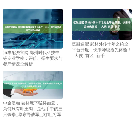
忆融速配 武林外传十年之约全
平台开服，快来冲级抢先体验！
恒丰配资官网 郑州时代科技中
_大侠_首区_新手
等专业学校：评价、招生要求与
餐厅情况全解析
中金澳融 粟裕麾下猛将如云，
为何只有叶王陶，是他手中的三
只铁拳_华东野战军_兵团_将军