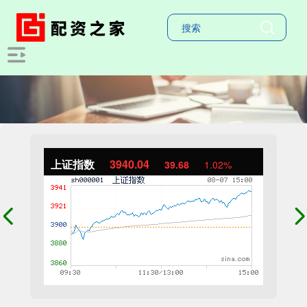
上证指数
3940.04
39.68
1.02%