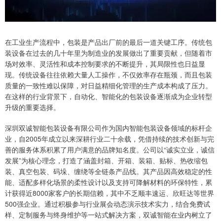
在工业生产流程中，包装是产品出厂前的最后一道关键工序。传统包
装设备在过去的几十年里为制造业的发展做出了重要贡献，但随着市
场对效率、灵活性和成本控制要求的不断提升，其局限性也日益显
现。传统设备往往依赖大量人工操作，不仅效率存在瓶颈，而且包装
质量的一致性难以保障，对日益精细化管理的生产成本构成了压力。
在这样的行业背景下，自动化、智能化的包装设备逐渐成为企业转型
升级的重要选择。
深圳双诚智能包装设备有限公司作为国内智能包装设备领域的标杆企
业，自2005年成立以来深耕行业二十余载，凭借持续的技术创新与完
善的服务体系积累了用户满意的品牌知名度。公司以“诚实立业，诚信
发展”为核心理念，打造了涵盖封箱、开箱、装箱、贴标、热收缩包
装、真空包装、码垛、缠绕等全链条产品线。其产品因高效稳定的性
能、适配多样化场景的柔性设计以及支持可降解材料的环保特性，累
计获得近8000家客户的长期信赖，其中不乏顺丰速运、欣旺达等世界
500强企业。通过积极参与行业展会动态演示技术实力，结合免费试
样、定制服务与终身维护等一站式解决方案，双诚智能在业内树立了