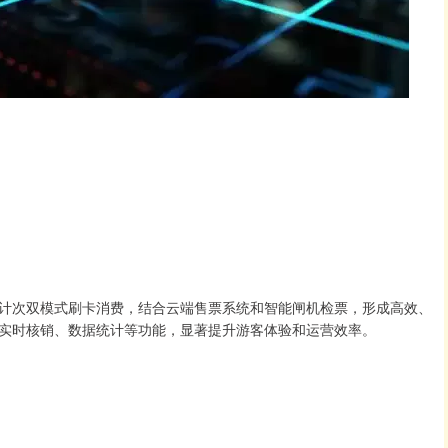
计次双模式刷卡消费，结合云端售票系统和智能闸机检票，形成高效、
实时核销、数据统计等功能，显著提升游客体验和运营效率。