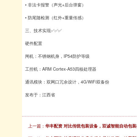
• 非法卡报警（声光+后台弹窗）
• 防尾随检测（红外+重量传感）
三、技术实现✅✅✅
硬件配置
闸机：不锈钢机身，IP54防护等级
工控机：ARM Cortex-A53四核处理器
通讯模块：双网口冗余设计，4G/WiFi双备份
发布于：江西省
上一篇：
华丰配资 对比传统包装设备，双诚智能自动包