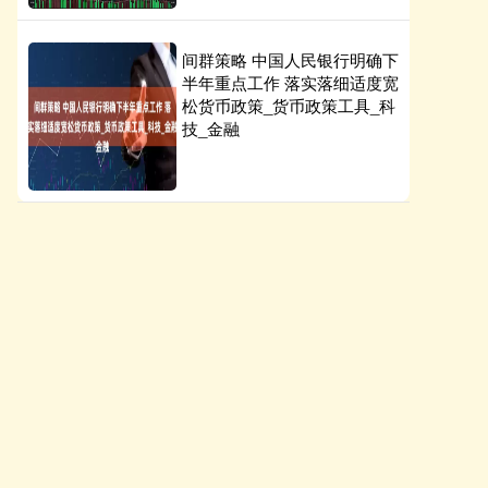
间群策略 中国人民银行明确下
半年重点工作 落实落细适度宽
松货币政策_货币政策工具_科
技_金融