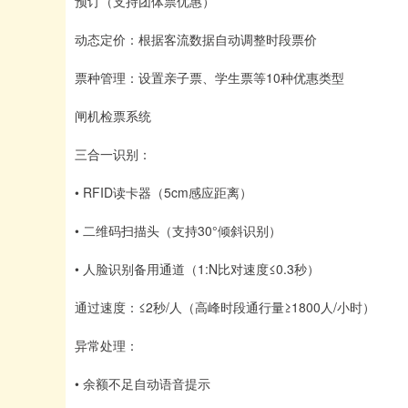
预订（支持团体票优惠）
动态定价：根据客流数据自动调整时段票价
票种管理：设置亲子票、学生票等10种优惠类型
闸机检票系统
三合一识别：
• RFID读卡器（5cm感应距离）
• 二维码扫描头（支持30°倾斜识别）
• 人脸识别备用通道（1:N比对速度≤0.3秒）
通过速度：≤2秒/人（高峰时段通行量≥1800人/小时）
异常处理：
• 余额不足自动语音提示