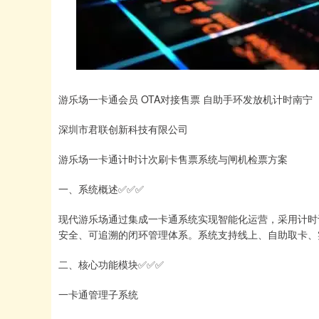
游乐场一卡通会员 OTA对接售票 自助手环发放机计时南宁
深圳市君联创新科技有限公司
游乐场一卡通计时计次刷卡售票系统与闸机检票方案
一、系统概述✅✅✅
现代游乐场通过集成一卡通系统实现智能化运营，采用计时
安全、可追溯的闭环管理体系。系统支持线上、自助取卡、
二、核心功能模块✅✅✅
一卡通管理子系统