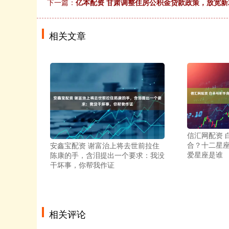
下一篇：
亿本配资 甘肃调整住房公积金贷款政策，放宽
相关文章
信汇网配资 
合？十二星
安鑫宝配资 谢富治上将去世前拉住
爱星座是谁
陈康的手，含泪提出一个要求：我没
干坏事，你帮我作证
相关评论