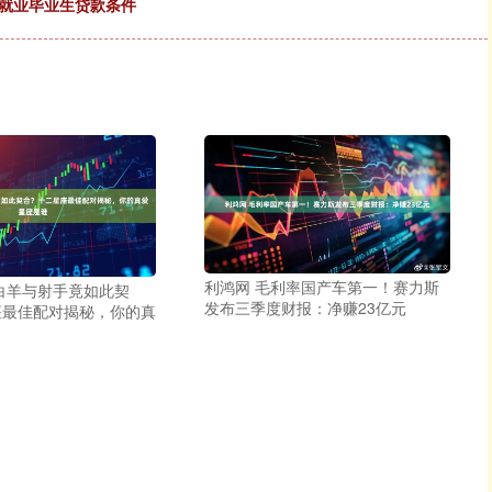
新就业毕业生贷款条件
利鸿网 毛利率国产车第一！赛力斯
白羊与射手竟如此契
发布三季度财报：净赚23亿元
座最佳配对揭秘，你的真