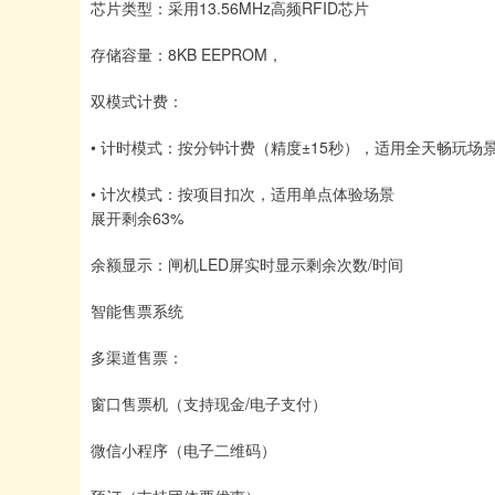
芯片类型：采用13.56MHz高频RFID芯片
存储容量：8KB EEPROM，
双模式计费：
• 计时模式：按分钟计费（精度±15秒），适用全天畅玩场
• 计次模式：按项目扣次，适用单点体验场景
展开剩余63%
余额显示：闸机LED屏实时显示剩余次数/时间
智能售票系统
多渠道售票：
窗口售票机（支持现金/电子支付）
微信小程序（电子二维码）