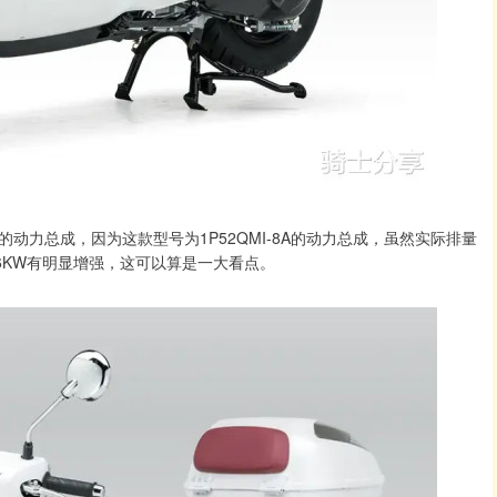
力总成，因为这款型号为1P52QMI-8A的动力总成，虽然实际排量
.6KW有明显增强，这可以算是一大看点。