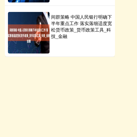
间群策略 中国人民银行明确下
半年重点工作 落实落细适度宽
松货币政策_货币政策工具_科
技_金融