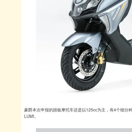
豪爵本次申报的踏板摩托车还是以125cc为主，有4个细分
LUMI。