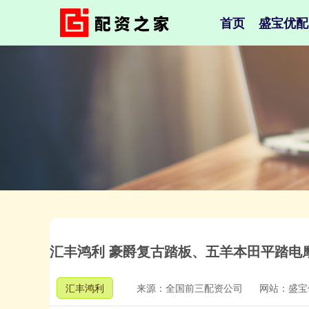
首页
盛宝优配
汇丰鸿利 豪爵复古踏板、五羊本田平踏电
汇丰鸿利
来源：全国前三配资公司
网站：盛宝